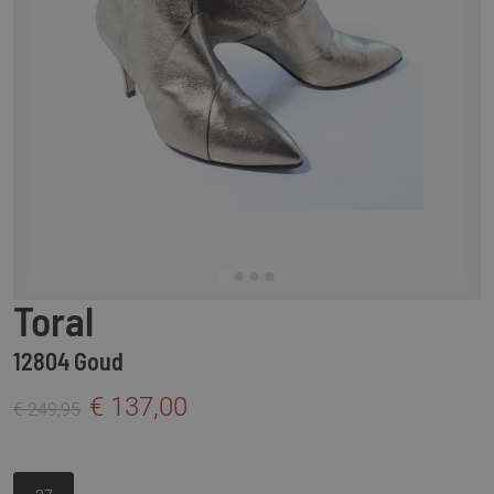
Toral
12804 Goud
€ 137,00
€ 249,95