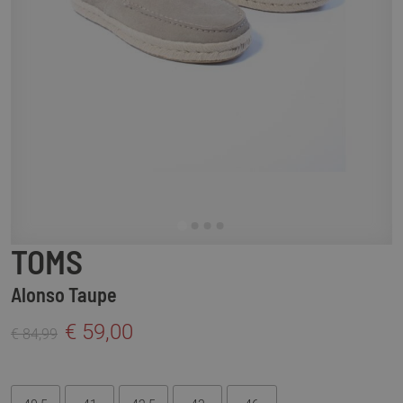
TOMS
Alonso Taupe
€ 59,00
€ 84,99