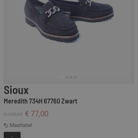
Sioux
Meredith 734H 67760 Zwart
€ 77,00
€ 139,95
Maattabel