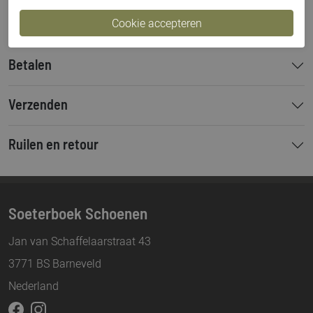
Bestelcode
000002035
Betalen
Verzenden
Ruilen en retour
Soeterboek Schoenen
Jan van Schaffelaarstraat 43
3771 BS Barneveld
Nederland