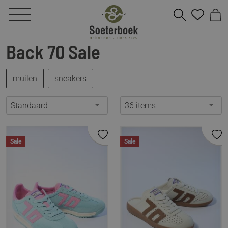
Back 70 Sale
muilen
sneakers
Standaard
36 items
Sale
Sale