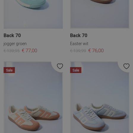
Back 70
Back 70
jogger groen
Easter wit
€ 77,00
€ 76,00
€ 139,95
€ 139,99
Sale
Sale