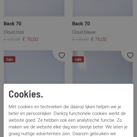
Back 70
Back 70
Cloud roze
Cloud blauw
€ 76,00
€ 76,00
€ 139,99
€ 139,99
Sale
Sale
Cookies.
Met cookies en technieken die daarop lijken helpen we je
beter en persoonlijker. Dankzij functionele cookies werkt de
website goed. Ze hebben ook een analytische functie. Zo
maken we de website elke dag een beetje beter. We laten je
graag nuttige advertenties zien. Daarom gebruiken we