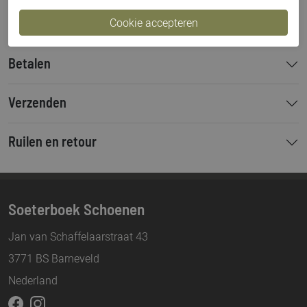
Bestelcode
000003437
Betalen
Verzenden
Ruilen en retour
Soeterboek Schoenen
Jan van Schaffelaarstraat 43
3771 BS Barneveld
Nederland