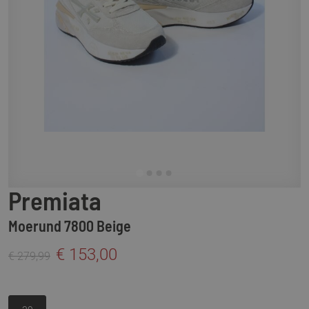
Premiata
Moerund 7800 Beige
€ 153,00
€ 279,99