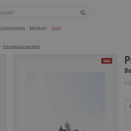
ccessoires
Merken
Sale
Premiata Bonnie 6899
P
Sale
Bo
€ 