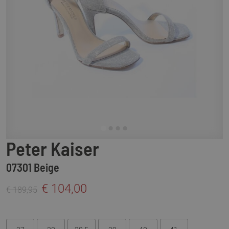
Peter Kaiser
07301 Beige
€ 104,00
€ 189,95