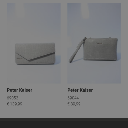
Peter Kaiser
Peter Kaiser
69053
69044
€ 139,99
€ 89,99