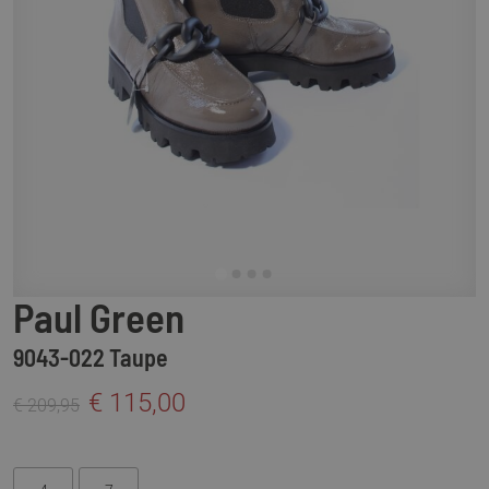
Paul Green
9043-022 Taupe
€ 115,00
€ 209,95