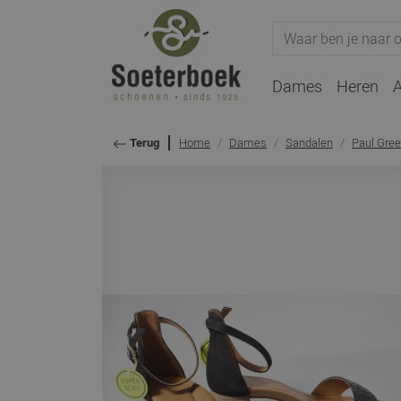
Dames
Heren
A
Home
Dames
Sandalen
Paul Gre
Terug