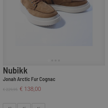
Nubikk
Jonah Arctic Fur Cognac
€ 138,00
€ 229,95