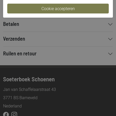
Bestelcode
000003304
Betalen
Verzenden
Ruilen en retour
Soeterboek Schoenen
Jan van Schaffelaarstraat 43
3771 BS Barneveld
Nederland