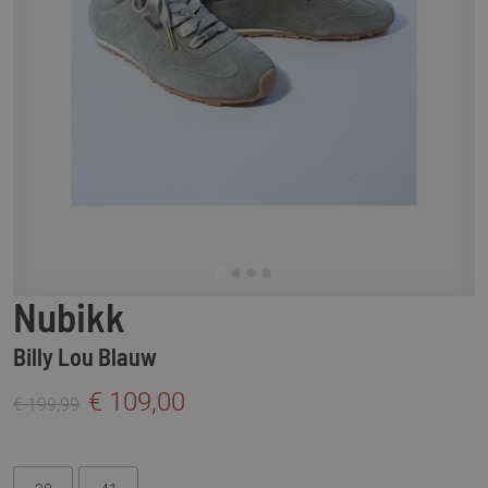
Nubikk
Billy Lou Blauw
€ 109,00
€ 199,99