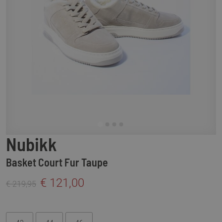
Nubikk
Basket Court Fur Taupe
€ 121,00
€ 219,95