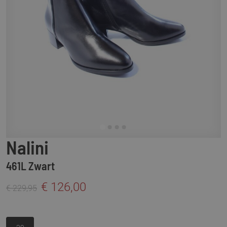
Nalini
461L Zwart
€ 126,00
€ 229,95