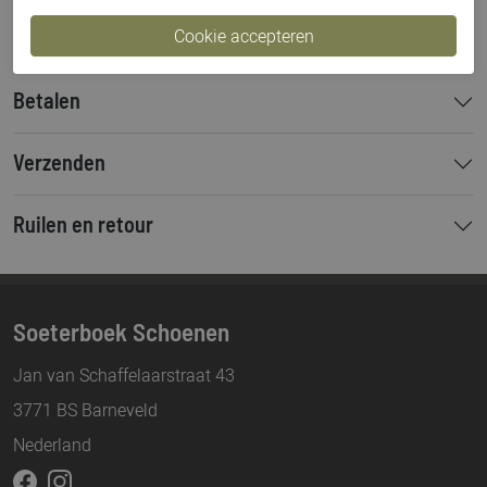
Hakhoogte
3 cm
Betalen
Verzenden
Ruilen en retour
Soeterboek Schoenen
Jan van Schaffelaarstraat 43
3771 BS Barneveld
Nederland