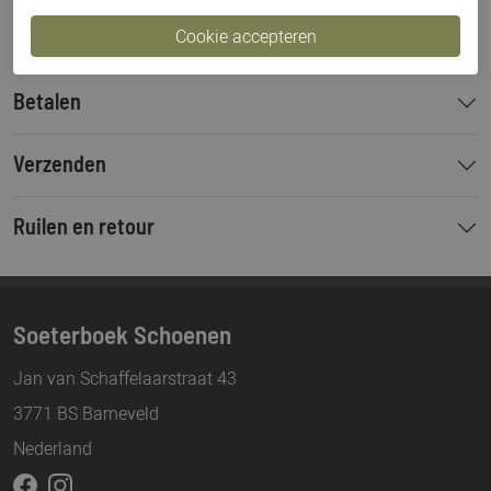
Hakhoogte
5 cm
Betalen
Verzenden
Ruilen en retour
Soeterboek Schoenen
Jan van Schaffelaarstraat 43
3771 BS Barneveld
Nederland