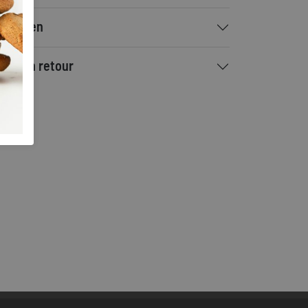
rzenden
ilen en retour