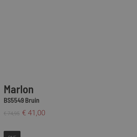
Marlon
BS5549 Bruin
€ 41,00
€ 74,95