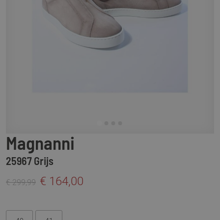
Magnanni
25967 Grijs
€ 164,00
€ 299,99