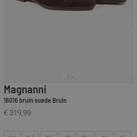
Magnanni
16016 bruin suede Bruin
€ 319,99