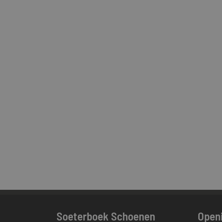
Soeterboek Schoenen
Openi