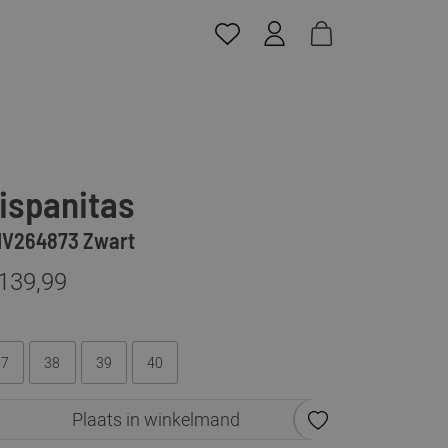
ispanitas
V264873 Zwart
 139,99
37
38
39
40
Plaats in winkelmand