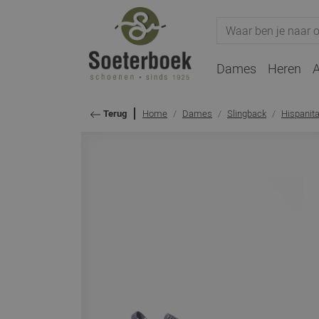
Dames
Heren
A
Home
Dames
Slingback
Hispanit
Terug