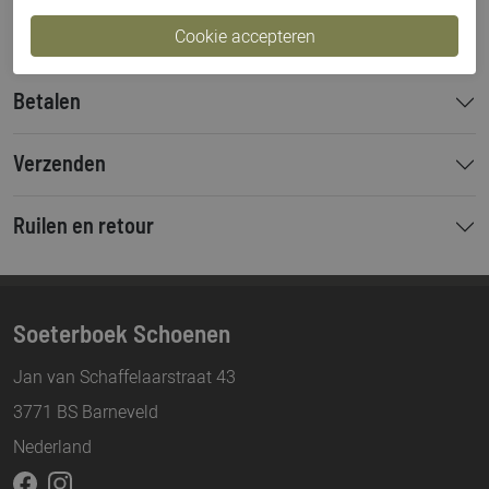
Hakhoogte
6 cm
Betalen
Verzenden
Ruilen en retour
Soeterboek Schoenen
Jan van Schaffelaarstraat 43
3771 BS Barneveld
Nederland