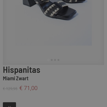
Hispanitas
Miami Zwart
€ 71,00
€ 129,95