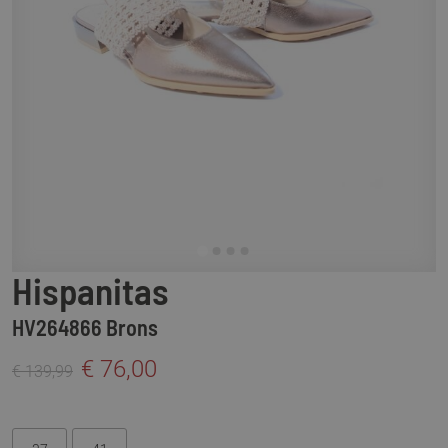
Hispanitas
HV264866 Brons
€ 76,00
€ 139,99