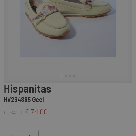
Hispanitas
HV264865 Geel
€ 74,00
€ 134,99