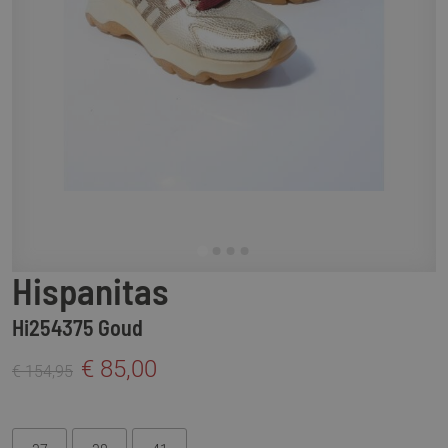
Hispanitas
Hi254375 Goud
€ 85,00
€ 154,95