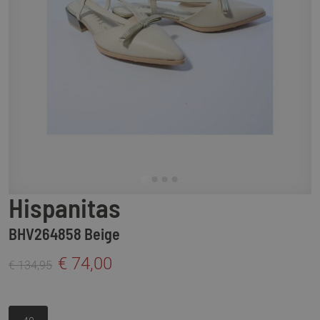
Hispanitas
BHV264858 Beige
€ 74,00
€ 134,95