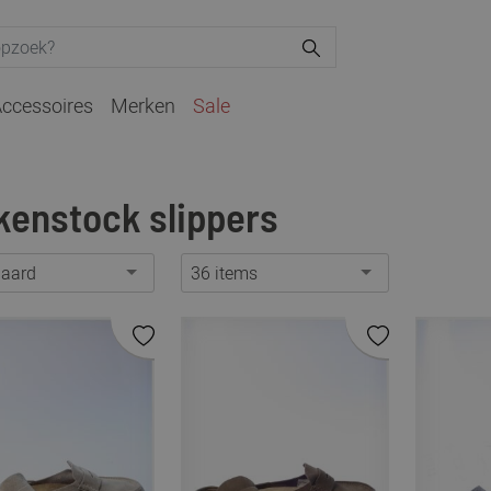
ccessoires
Merken
Sale
kenstock slippers
daard
36 items