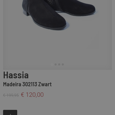
Hassia
Madeira 302113 Zwart
€ 120,00
€ 199,95