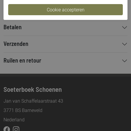
Bestelcode
000003311
Betalen
Verzenden
Ruilen en retour
Soeterboek Schoenen
Jan van Schaffelaarstraat 43
3771 BS Barneveld
Nederland