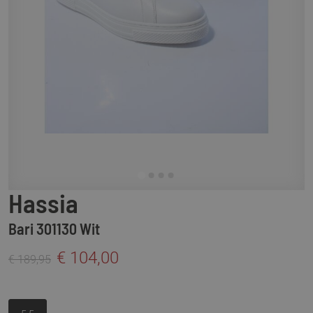
Hassia
Bari 301130 Wit
€ 104,00
€ 189,95