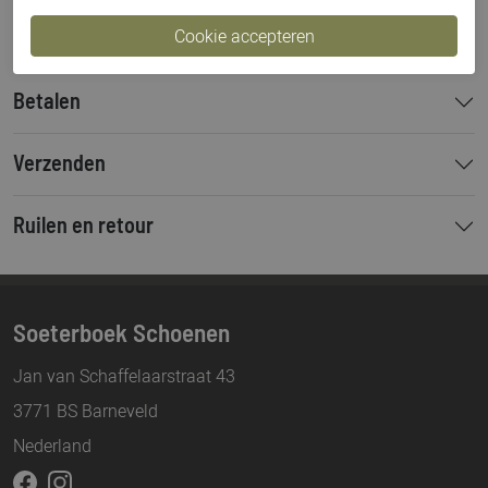
Bestelcode
000002308
Betalen
Verzenden
Ruilen en retour
Soeterboek Schoenen
Jan van Schaffelaarstraat 43
3771 BS Barneveld
Nederland