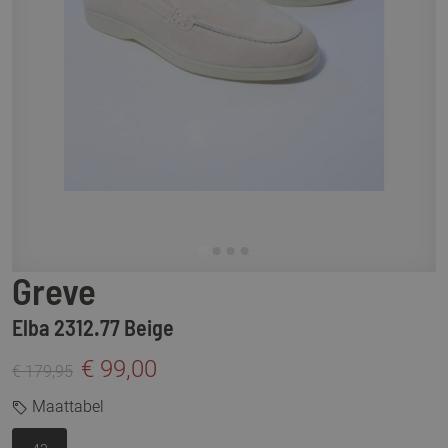
Greve
Elba 2312.77 Beige
€ 99,00
€ 179,95
Maattabel