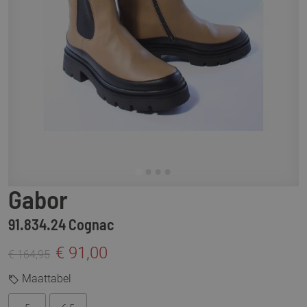
Gabor
91.834.24 Cognac
€ 91,00
€ 164,95
Maattabel