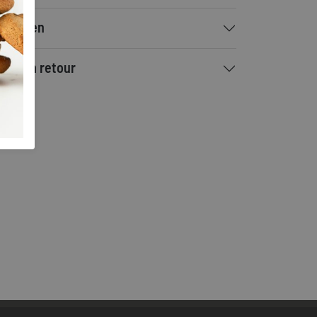
rzenden
ilen en retour