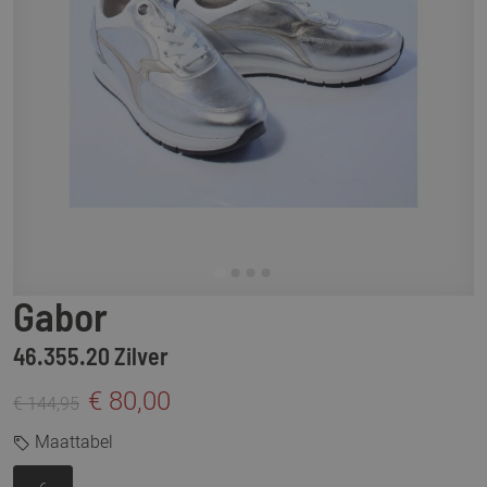
Gabor
46.355.20 Zilver
€ 80,00
€ 144,95
Maattabel