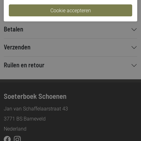
Bestelcode
000002360
Betalen
Verzenden
Ruilen en retour
Soeterboek Schoenen
Jan van Schaffelaarstraat 43
3771 BS Barneveld
Nederland