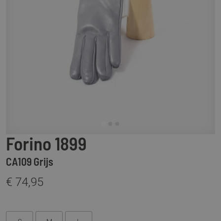
Forino 1899
CA109 Grijs
€ 74,95