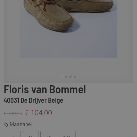
Floris van Bommel
40031 De Drijver Beige
€ 104,00
€ 189,99
Maattabel