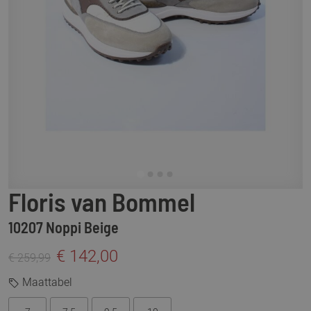
Floris van Bommel
10207 Noppi Beige
€ 142,00
€ 259,99
Maattabel