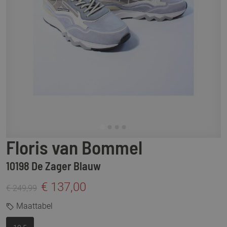
Floris van Bommel
10198 De Zager Blauw
€ 137,00
€ 249,99
Maattabel