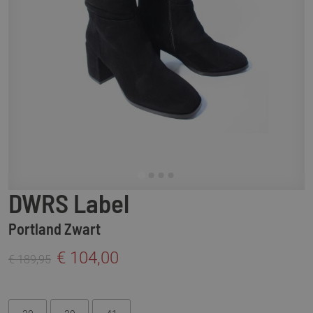
DWRS Label
Portland Zwart
€ 104,00
€ 189,95