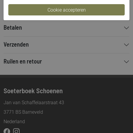
Hakhoogte
6 cm
Betalen
Verzenden
Ruilen en retour
Soeterboek Schoenen
Jan van Schaffelaarstraat 43
3771 BS Barneveld
Nederland