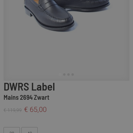
DWRS Label
Mains 2694 Zwart
€ 65,00
€ 119,99