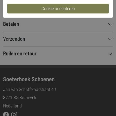
Hakhoogte
4 cm
Betalen
Verzenden
Ruilen en retour
Soeterboek Schoenen
Jan van Schaffelaarstraat 43
3771 BS Barneveld
Nederland