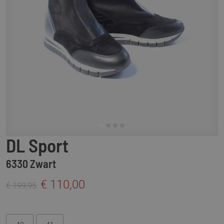
DL Sport
6330 Zwart
€ 110,00
€ 199,95