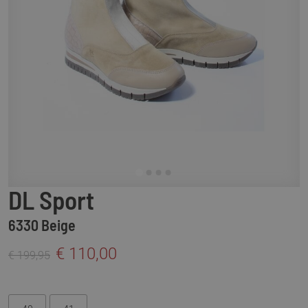
DL Sport
6330 Beige
€ 110,00
€ 199,95