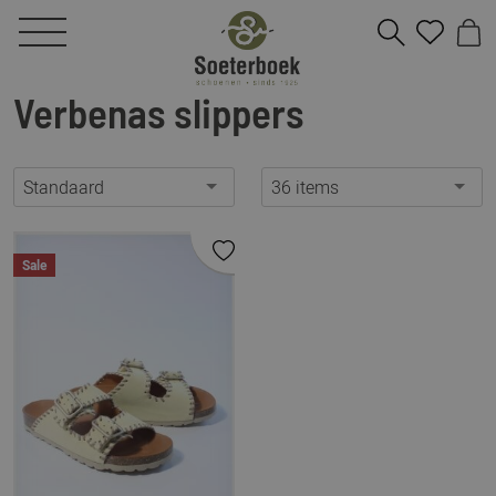
Verbenas slippers
Standaard
36 items
Sale