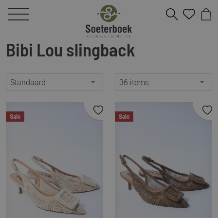
Bibi Lou slingback
Standaard
36 items
Sale
Sale