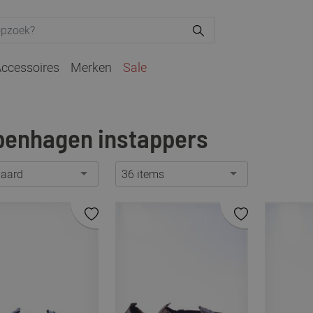
ccessoires
Merken
Sale
penhagen instappers
daard
36 items