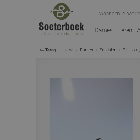
Dames
Heren
A
Home
Dames
Sandalen
Bibi Lou
Terug