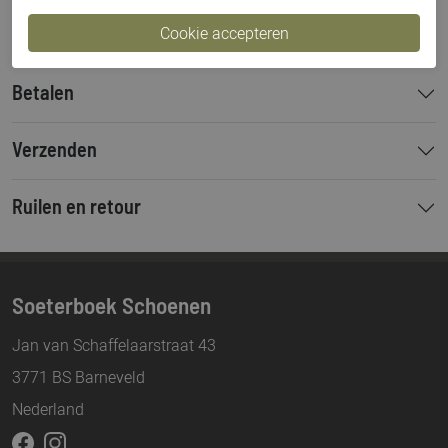
Bestelcode
000003266
Betalen
Verzenden
Ruilen en retour
Soeterboek Schoenen
Jan van Schaffelaarstraat 43
3771 BS Barneveld
Nederland