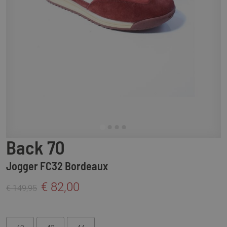
Back 70
Jogger FC32 Bordeaux
€ 82,00
€ 149,95