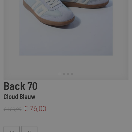
Back 70
Cloud Blauw
€ 76,00
€ 139,99