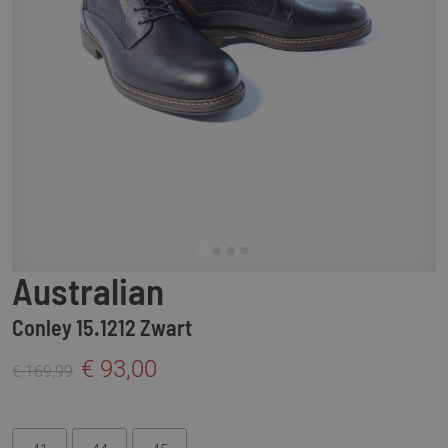
Australian
Conley 15.1212 Zwart
€ 93,00
€ 169,99