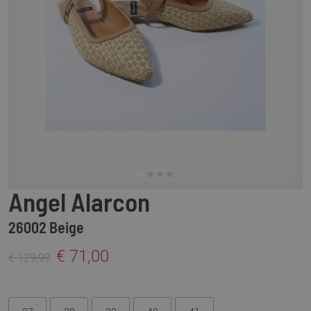
Angel Alarcon
26002 Beige
€ 71,00
€ 129,99