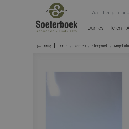
Dames
Heren
A
Home
Dames
Slingback
Angel Al
Terug