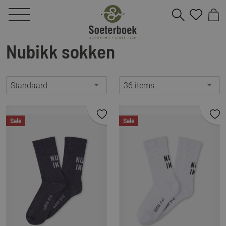
Nubikk sokken
Standaard
36 items
Sale
Sale