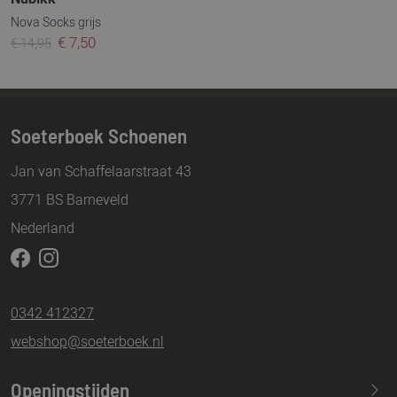
Nova Socks grijs
€ 7,50
€ 14,95
Soeterboek Schoenen
Jan van Schaffelaarstraat 43
3771 BS Barneveld
Nederland
0342 412327
webshop@soeterboek.nl
Openingstijden