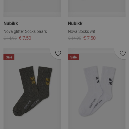
Nubikk
Nubikk
Nova glitter Socks paars
Nova Socks wit
€ 7,50
€ 7,50
€ 14,95
€ 14,95
Sale
Sale